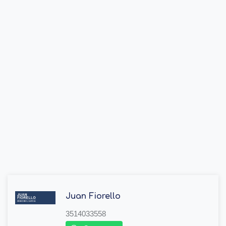
Juan Fiorello
3514033558